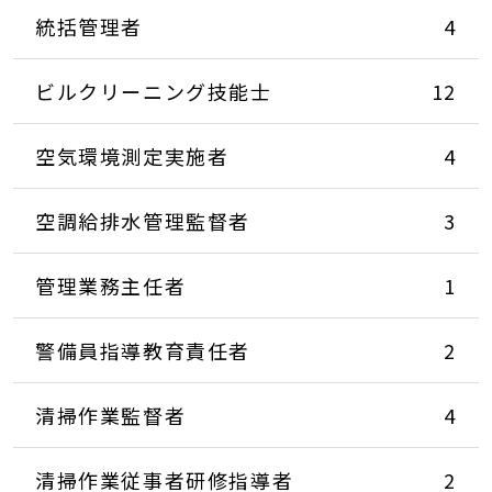
統括管理者
4
ビルクリーニング技能士
12
空気環境測定実施者
4
空調給排水管理監督者
3
管理業務主任者
1
警備員指導教育責任者
2
清掃作業監督者
4
清掃作業従事者研修指導者
2