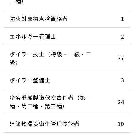
二種）
防火対象物点検資格者
1
エネルギー管理士
2
ボイラー技士（特級・一級・二
37
級）
ボイラー整備士
3
冷凍機械製造保安責任者（第一
24
種・第二種・第三種）
建築物環境衛生管理技術者
10