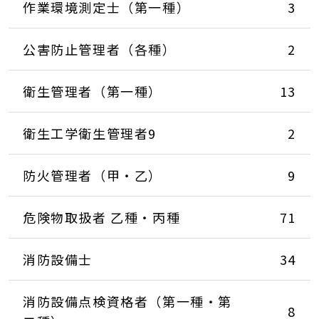
作業環境測定士（第一種）
3
公害防止管理者（各種）
2
衛生管理者（第一種）
13
衛生工学衛生管理者9
2
防火管理者（甲・乙）
9
危険物取扱者 乙種・丙種
71
消防設備士
34
消防設備点検資格者（第一種・第
8