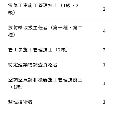
電気工事施工管理技士（1級・2
2
級）
放射線取扱主任者（第一種・第二
4
種）
管工事施工管理技士（2級）
2
特定建築物調査資格者
1
空調空気調和機器施工管理技能士
1
（1級）
監理技術者
1